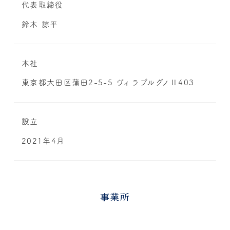
代表取締役
鈴木 諒平
本社
東京都大田区蒲田2-5-5 ヴィラプルグノⅡ403
設立
2021年4月
事業所