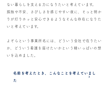
ない暮らしを支える力になりたいと考えています。
孤独や不安、さびしさを感じやすい夜に、そっと明か
りが灯り
ホッと安心できるようなそんな存在になりた
いと考えています。
よぞらという事業所名には、どういう会社で在りたい
か、
どういう看護を届けたいかという精いっぱいの想
いを込めました。
名前を考えたとき、こんなことを考えていまし
た