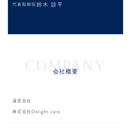
鈴木 諒平
代表取締役
COMPANY
会社概要
運営会社
株式会社Delight care