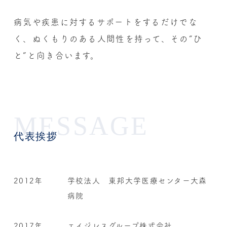
病気や疾患に対するサポートをするだけでな
く、
ぬくもりのある人間性を持って、その“ひ
と”と向き合います。
MESSAGE
代表挨拶
2012年
学校法人 東邦大学医療センター大森
病院
2017年
エイジレスグループ株式会社