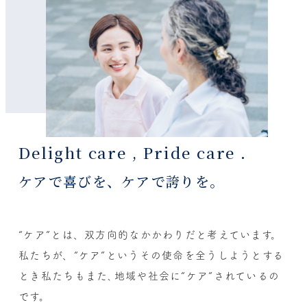
Delight care , Pride care .
ケアで喜びを、ケアで誇りを。
“ケア”とは、双方向的なかかわりだと考えています。
私たちが、“ケア”というその使命を全うしようとする
とき
私たちもまた､地域や社会に“ケア”されているの
です。