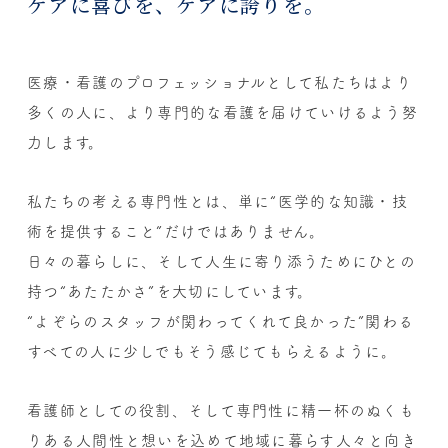
ケアに喜びを、ケアに誇りを。
医療・看護のプロフェッショナルとして
私たちはより
多くの人に、より専門的な看護を届けていけるよう努
力します。
私たちの考える専門性とは、
単に“医学的な知識・技
術を提供すること”だけではありません。
日々の暮らしに、そして人生に寄り添うために
ひとの
持つ“あたたかさ”を大切にしています。
“よぞらのスタッフが関わってくれて良かった”
関わる
すべての人に少しでもそう感じてもらえるように。
看護師としての役割、そして専門性に
精一杯のぬくも
りある人間性と想いを込めて
地域に暮らす人々と向き