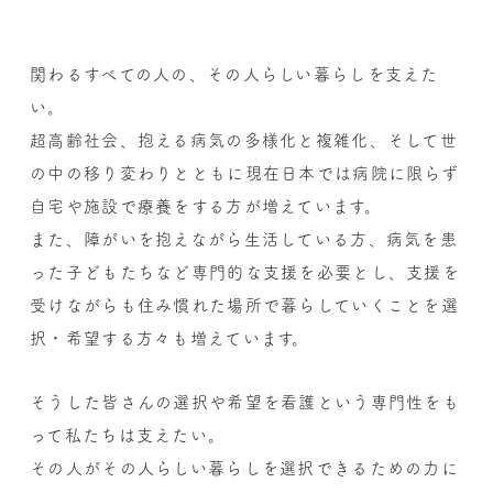
関わるすべての人の、その人らしい暮らしを支えた
い。
超高齢社会、抱える病気の多様化と複雑化、そして世
の中の移り変わりとともに現在日本では病院に限らず
自宅や施設で療養をする方が増えています。
また、障がいを抱えながら生活している方、病気を患
った子どもたちなど
専門的な支援を必要とし、支援を
受けながらも
住み慣れた場所で暮らしていくことを選
択・希望する方々も増えています。
そうした皆さんの選択や希望を看護という専門性をも
って私たちは支えたい。
その人がその人らしい暮らしを選択できるための力に