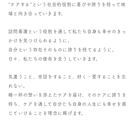
“ケアする”という社会的役割に
喜びや誇りを持って地
域と向き合っていきます。
訪問看護という役割を通して
私たち自身も幸せのきっ
かけを見つけられるように。
自分という存在そのものに誇りを持てるように。
日々、私たちの使命を全うしていきます。
気遣うこと、世話をすること、好く・愛することを忘
れない。
精一杯の想いを添えたケアを届け、そのケアに誇りを
持ち、ケアを通して自分たち自身の人生にも幸せを感
じていけることを理念に掲げます。