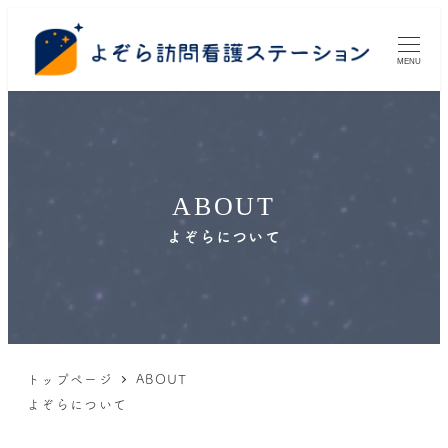
MENU
ABOUT
よぞらについて
トップページ
ABOUT
よぞらについて