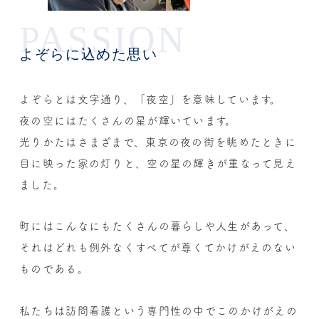
PASSION
よぞらに込めた思い
よぞらとは文字通り、「夜空」を意味しています。
夜の空にはたくさんの星が輝いています。
光りかたはさまざまで、東京の夜の街を眺めたときに
目に映った家の灯りと、空の星の輝きが重なって見え
ました。
町にはこんなにもたくさんの暮らしや人生があって、
それはどれも例外なくすべてが尊くてかけがえのない
ものである。
私たちは訪問看護という専門性の中で
このかけがえの