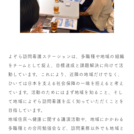
よぞら訪問看護ステーションは、多職種や地域の組織
をチームとして捉え、目標達成と課題解決に向けて活
動しています。これにより、近隣の地域だけでなく、
ひいては日本を支える社会保障の一端を担えると考え
ています。活動のためにはまず地域を知ること、そし
て地域によぞら訪問看護を広く知っていただくことを
目指しています。
地域住民へ健康に関する講演活動や、地域にかかわる
多職種との合同勉強会など、訪問業務以外でも地域と