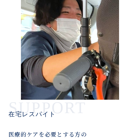
SUPPORT
在宅レスパイト
医療的ケアを必要とする方の