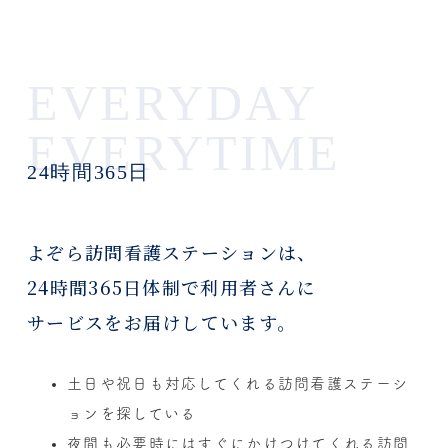
EVERYDAY
EVERYTIME
24時間365日
よぞら訪問看護ステーションは、
24時間365日体制で
利用者さんに
サービスをお届けしています。
土日や祝日も対応してくれる訪問看護ステーシ
ョンを探している
夜間も必要時にはすぐにかけつけてくれる訪問