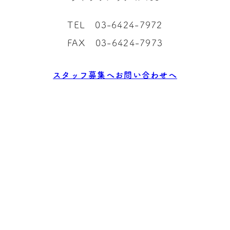
o
r
TEL 03-6424-7972
k
a
m
FAX 03-6424-7973
スタッフ募集へ
お問い合わせへ