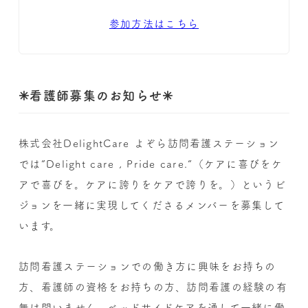
参加方法はこちら
✳︎看護師募集のお知らせ✳︎
株式会社DelightCare よぞら訪問看護ステーション
では”Delight care , Pride care.”（ケアに喜びをケ
アで喜びを。ケアに誇りをケアで誇りを。）というビ
ジョンを一緒に実現してくださるメンバーを募集して
います。
訪問看護ステーションでの働き方に興味をお持ちの
方、看護師の資格をお持ちの方、訪問看護の経験の有
無は問いません。ベッドサイドケアを通して一緒に働