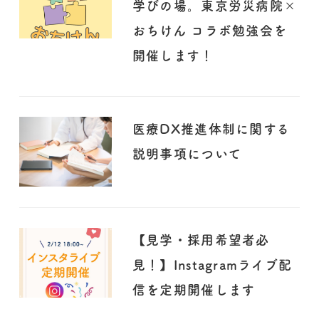
学びの場。東京労災病院×
おちけん コラボ勉強会を
開催します！
医療DX推進体制に関する
説明事項について
【見学・採用希望者必
見！】Instagramライブ配
信を定期開催します