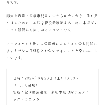
せです。
膨大な看護・医療専門書の中から自分に合う一冊を見
つけるために、本好き現役看護師４名一緒に本選びの
コツや醍醐味を楽しめるイベントです。
トークイベント後には登壇者によるサイン会も開催し
ます！ぜひ当日皆様とお会いできることを楽しみにし
ています。
日時：2024年9月28日（土）13:30〜
（13:10会場）
場所：紀伊國屋書店 新宿本店 3階アカデミ
ック・ラウンジ