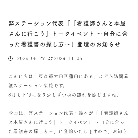
弊ステーション代表「『看護師さんと本屋
さんに行こう』トークイベント ～自分に合
った看護書の探し方～」登壇のお知らせ
2024-08-29
2024-11-05
投稿日
更新日
こんにちは！東京都大田区蒲田にある、よぞら訪問看
護ステーション広報です。
8月も下旬になり少しずつ秋の訪れを感じますね。
今回は、弊ステーション代表・鈴木が「『看護師さん
と本屋さんに行こう』トークイベント ～自分に合っ
た看護書の探し方～」に登壇いたしますので、お知ら